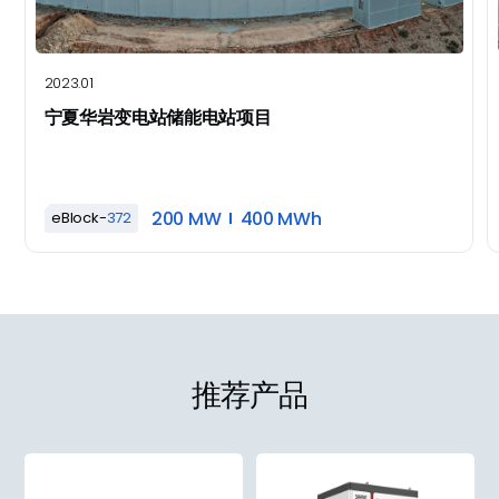
2023.01
宁夏华岩变电站储能电站项目
200 MW
400 MWh
eBlock-
372
推荐产品