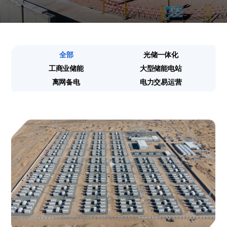
全部
光储一体化
工商业储能
大型储能电站
离网备电
电力交易运营