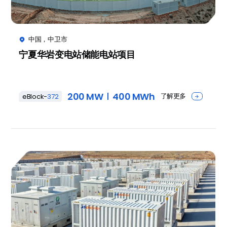
中国，中卫市

宁夏华岩变电站储能电站项目
200 MW
400 MWh
了解更多
eBlock-
372
