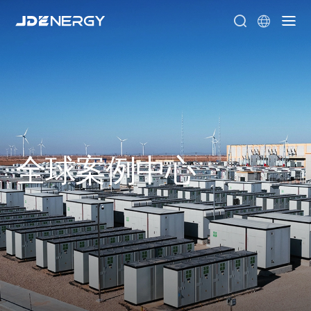


全球案例中心