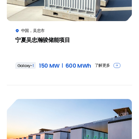
中国，吴忠市

宁夏吴忠瀚骏储能项目
150 MW
600 MWh
了解更多
Galaxy-
1
