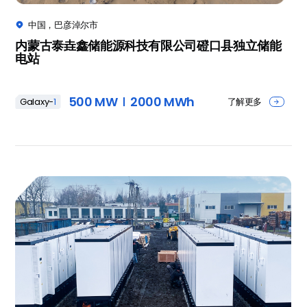
中国，巴彦淖尔市

内蒙古泰垚鑫储能源科技有限公司磴口县独立储能
电站
500 MW
2000 MWh
了解更多
Galaxy-
1
