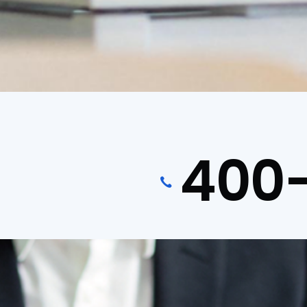
400
