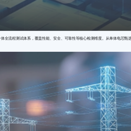
三位一体全流程测试体系，覆盖性能、安全、可靠性等核心检测维度。从单体电芯甄