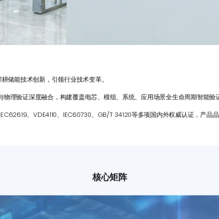
深耕储能技术创新，引领行业技术变革。
与物理验证深度融合，构建覆盖电芯、模组、系统、应用场景全生命周期智能验
EC62619、VDE4110、IEC60730、GB/T 34120等多项国内外权威认证
核心矩阵