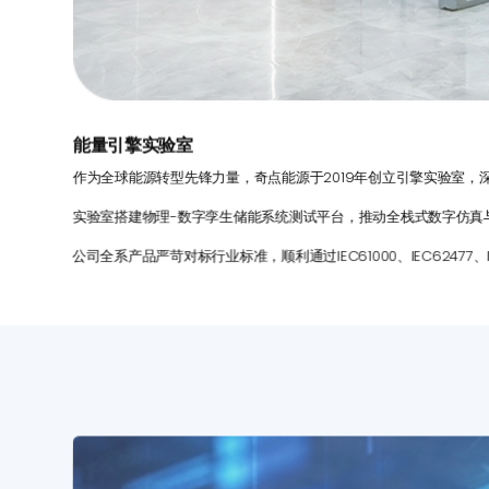
能量引擎实验室
作为全球能源转型先锋力量，奇点能源于2019年创立引擎实验室，
实验室搭建物理-数字孪生储能系统测试平台，推动全栈式数字仿真
公司全系产品严苛对标行业标准，顺利通过IEC61000、IEC62477、I