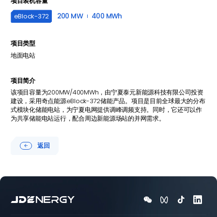
项目装机容量
200 MW
400 MWh
eBlock-
372
项目类型
地面电站
项目简介
该项目容量为200MW/400MWh，由宁夏泰元新能源科技有限公司投资
建设，采用奇点能源eBlock-372储能产品。项目是目前全球最大的分布
式模块化储能电站，为宁夏电网提供调峰调频支持。同时，它还可以作
为共享储能电站运行，配合周边新能源场站的并网需求。
返回




