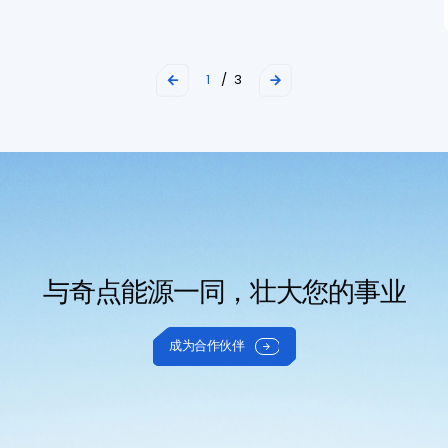
1
/ 3


与奇点能源一同，壮大您的事业
成为合作伙伴
