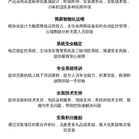
产品采用高度标准化集成设计，即插即用，安装效率高，安装成本低，
小体积适应多种应用环境
简易智能化运维
模块化设计大幅度降低运营投入，全生命周期设备实时自动监控管理，
云端数据分析无需人员驻场
系统安全稳定
电芯级监控系统，主动安全预警系统及三级消防系统，规避安全风险，
提供极致安心保障
专业系统培训
提供完善的线上线下培训课程，提升人员专业能力，积累安装、检测和
故障排除一手经验
全面技术支持
提供全面的技术支持，包括远程服务、现场支持，系统的技术文档、视
频与常见问题，帮助您快速解决问题
安装积分激励
通过安装项目积累合作积分，兑换更多礼品或奖励，最大化奖励每次项
目安装