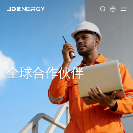


全球合作伙伴