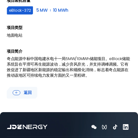
项目装机容量
5 MW
10 MWh
eBlock-
372
项目类型
地面电站
项目简介
奇点能源中标中国电建水电十一局5MW/10MWh储能项目。eBlock储能
系统旨在平滑可再生能源波动，减少弃风弃光，并支持调峰调频。它有
效促进了新疆地区新能源的稳定输出和规模化消纳，标志着奇点能源在
推动该地区可持续电力发展方面的又一里程碑。
返回




